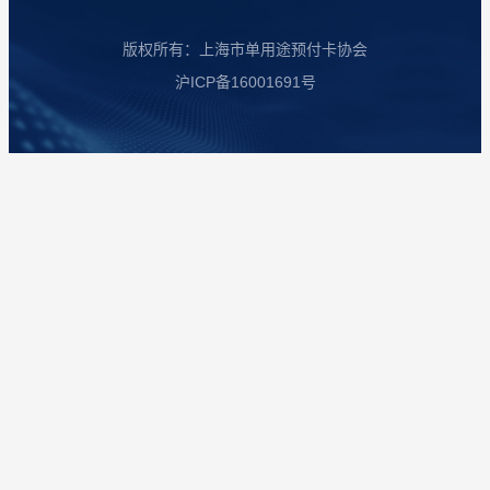
版权所有：上海市单用途预付卡协会
沪ICP备16001691号