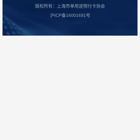
版权所有：上海市单用途预付卡协会
沪ICP备16001691号